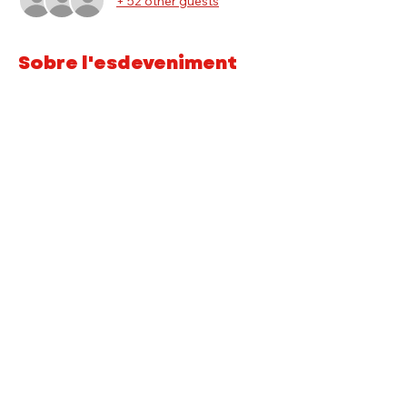
+ 52 other guests
Sobre l'esdeveniment