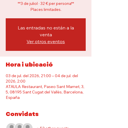
**3 de juliol · 32 € per persona**
Places limitades.
Las entradas no están a la
venta
Ver otros eventos
Hora i ubicació
03 de jul. del 2026, 21:00 – 04 de jul. del
2026, 2:00
ATAULA Restaurant, Paseo Sant Mamet, 3,
5, 08195 Sant Cugat del Vallès, Barcelona,
España
Convidats