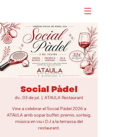
Social Pàdel
dv., 03 de jul.
  |  
ATAULA Restaurant
Vine a celebrar el Social Pàdel 2026 a
ATAULA amb sopar buffet, premis, sorteig,
música en viu i DJ a la terrassa del
restaurant.