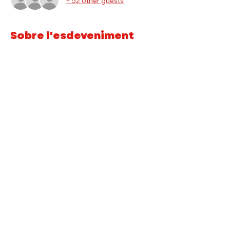
+ 52 other guests
Sobre l'esdeveniment