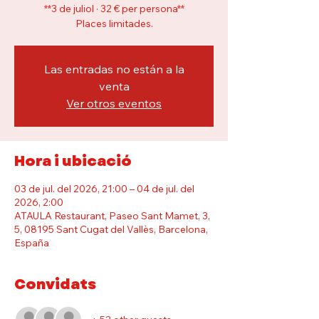
**3 de juliol · 32 € per persona**
Places limitades.
Las entradas no están a la
venta
Ver otros eventos
Hora i ubicació
03 de jul. del 2026, 21:00 – 04 de jul. del
2026, 2:00
ATAULA Restaurant, Paseo Sant Mamet, 3,
5, 08195 Sant Cugat del Vallès, Barcelona,
España
Convidats