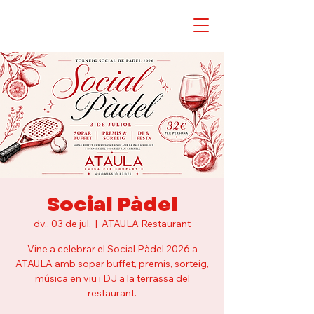
Social Pàdel
dv., 03 de jul.
  |  
ATAULA Restaurant
Vine a celebrar el Social Pàdel 2026 a
ATAULA amb sopar buffet, premis, sorteig,
música en viu i DJ a la terrassa del
restaurant.