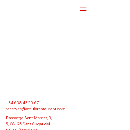
+34 608 43 20 67
reserves@ataularestaurant.com
Passatge Sant Mamet, 3,
5, 08195 Sant Cugat del